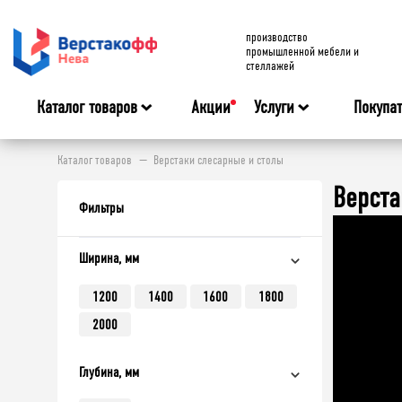
производство
промышленной мебели и
стеллажей
Каталог товаров
Акции
Услуги
Покупа
Каталог товаров
Верстаки слесарные и столы
Верста
Фильтры
Ширина, мм
1200
1400
1600
1800
2000
Глубина, мм