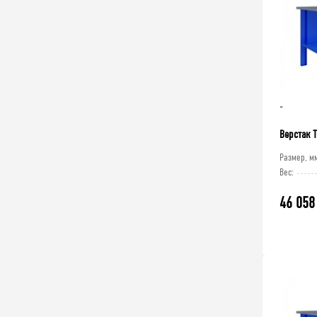
-
Верстак 
Размер, м
Вес:
46 058