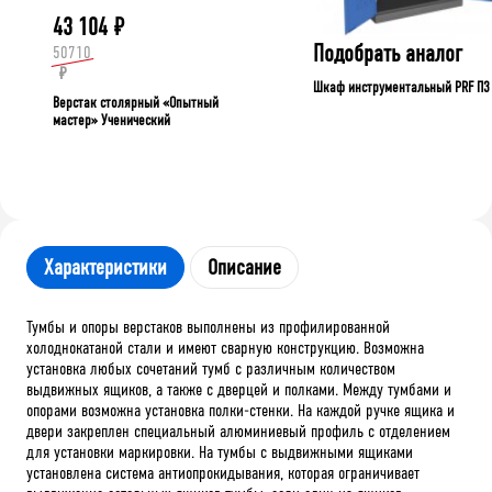
43 104
₽
Подобрать аналог
50710
₽
Шкаф инструментальный PRF П3
Верстак столярный «Опытный
мастер» Ученический
Характеристики
Описание
Тумбы и опоры верстаков выполнены из профилированной
холоднокатаной стали и имеют сварную конструкцию. Возможна
установка любых сочетаний тумб с различным количеством
выдвижных ящиков, а также с дверцей и полками. Между тумбами и
опорами возможна установка полки-стенки. На каждой ручке ящика и
двери закреплен специальный алюминиевый профиль с отделением
для установки маркировки. На тумбы с выдвижными ящиками
установлена система антиопрокидывания, которая ограничивает