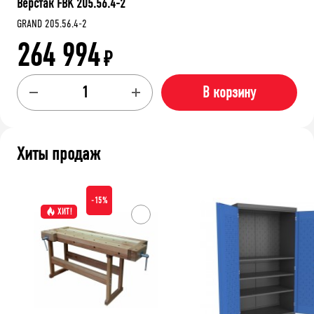
Верстак FBK 205.56.4-2
GRAND 205.56.4-2
264 994
₽
В корзину
Хиты продаж
-15%
ХИТ!