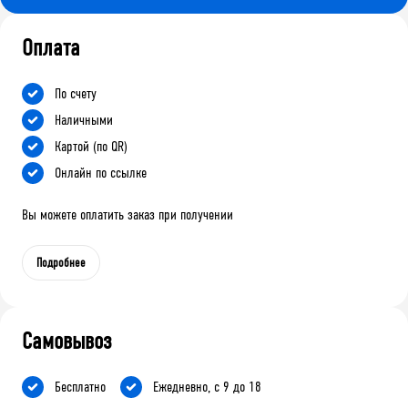
Оплата
По счету
Наличными
Картой (по QR)
Онлайн по ссылке
Вы можете оплатить заказ при получении
Подробнее
Самовывоз
Бесплатно
Ежедневно, с 9 до 18