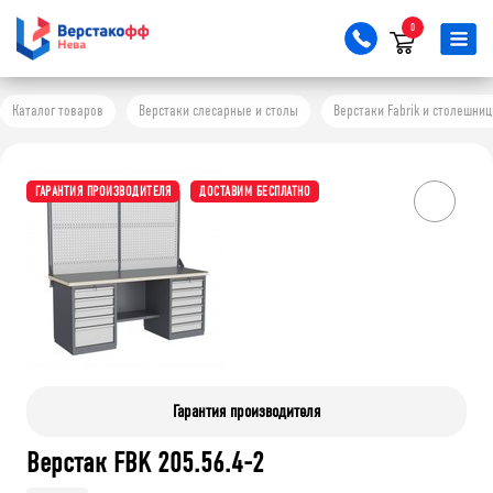
0
Каталог товаров
Верстаки слесарные и столы
Верстаки Fabrik и столешни
ГАРАНТИЯ ПРОИЗВОДИТЕЛЯ
ДОСТАВИМ БЕСПЛАТНО
Гарантия производителя
Верстак FBK 205.56.4-2