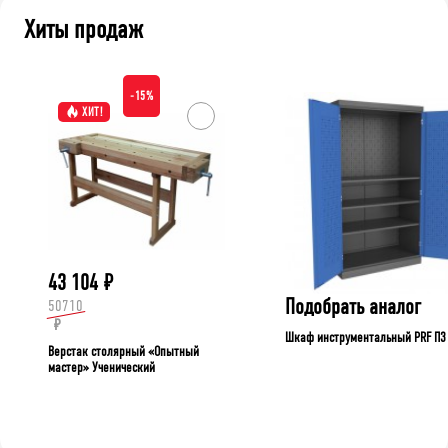
Хиты продаж
-15%
ХИТ!
43 104
₽
Подобрать аналог
50710
₽
Шкаф инструментальный PRF П3
Верстак столярный «Опытный
мастер» Ученический