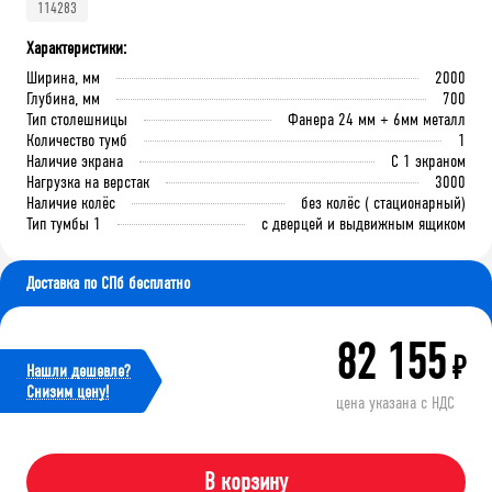
114283
Характеристики:
Ширина, мм
2000
Глубина, мм
700
Тип столешницы
Фанера 24 мм + 6мм металл
Количество тумб
1
Наличие экрана
С 1 экраном
Нагрузка на верстак
3000
Наличие колёс
без колёс ( стационарный)
Тип тумбы 1
с дверцей и выдвижным ящиком
Доставка по СПб бесплатно
82 155
₽
Нашли дешевле?
Cнизим цену!
цена указана с НДС
В корзину