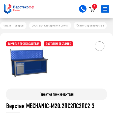
0
Каталог товаров
Верстаки слесарные и столы
Снято с производства
ГАРАНТИЯ ПРОИЗВОДИТЕЛЯ
ДОСТАВИМ БЕСПЛАТНО
Гарантия производителя
Верстак MECHANIC-М20.2ПС2ПС2ПС2 Э