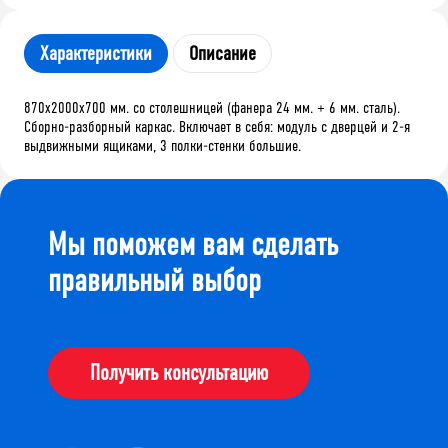
Характеристики
Описание
870х2000х700 мм. со столешницей (фанера 24 мм. + 6 мм. сталь).
Сборно-разборный каркас. Включает в себя: модуль с дверцей и 2-я
выдвижными ящиками, 3 полки-стенки большие.
Мы поможем вам сделать
правильный выбор
Получить консультацию