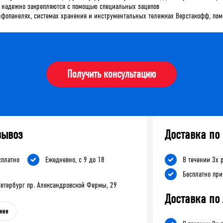
х надежно закрепляются с помощью специальных зацепов
фопанелях, системах хранения и инструментальных тележках Верстакофф, помо
Получить консультацию
вывоз
Доставка по
сплатно
Ежедневно, с 9 до 18
В течении 3х 
Бесплатно при
-Петербург пр. Александровской Фермы, 29
Доставка по
нее