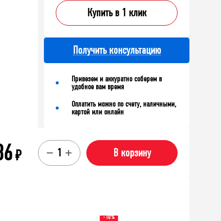
Купить в 1 клик
Получить консультацию
Привезем и аккуратно соберем в
удобное вам время
Оплатить можно по счету, наличными,
картой или онлайн
86
₽
В корзину
-10%