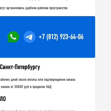
гут организовать удобное рабочее пространство
+7 (812) 923-64-06
 Санкт-Петербургу
рабочих дней после оплаты или подтверждения заказа
 заказе от 30000 руб в пределах КАД
 ЛО