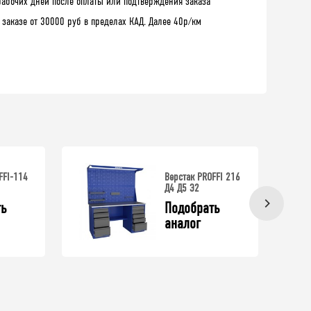
рабочих дней после оплаты или подтверждения заказа
 заказе от 30000 руб в пределах КАД. Далее 40р/км
FFI-114
Верстак PROFFI 216
Д4 Д5 Э2
ь 
Подобрать 
аналог