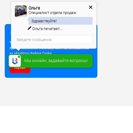
Ольга
Специалист отдела продаж
Здравствуйте!
Ольга
печатает...
Мы используем куки
Чтобы улучшить работу сайта, мы используем Cookie и
прочие технологии. Используя сайт, вы соглашаетесь
на обработку файлов Cookie
Мы онлайн, задавайте вопросы!
Хорошо