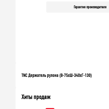
Гарантия производителя
TNC Держатель рулона (В-75хШ-340хГ-130)
Хиты продаж