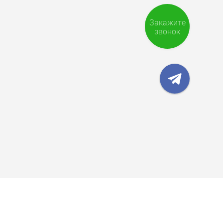
Закажите
звонок