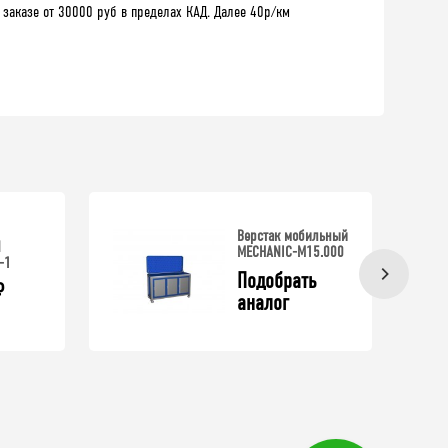
 заказе от 30000 руб в пределах КАД. Далее 40р/км
Верстак мобильный
N
MECHANIC-М15.000
-1
Подобрать 
₽
аналог