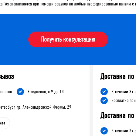
ажа. Устанавливается при помощи зацепов на любые перфорированные панели с
Получить консультацию
вывоз
Доставка по
сплатно
Ежедневно, с 9 до 18
В течении 3х 
Бесплатно при
-Петербург пр. Александровской Фермы, 29
Доставка по
нее
В течении 3х 