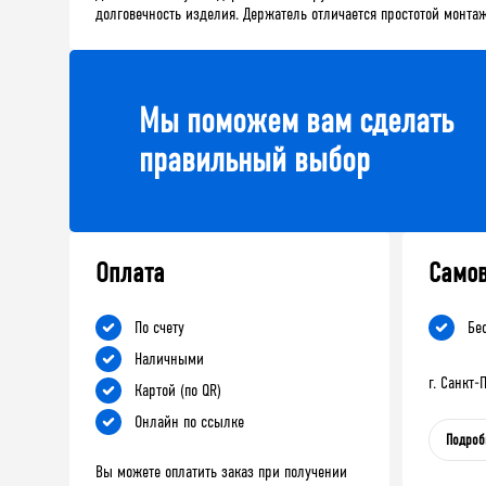
долговечность изделия. Держатель отличается простотой монт
Мы поможем вам сделать
правильный выбор
Оплата
Само
По счету
Бе
Наличными
г. Санкт
Картой (по QR)
Онлайн по ссылке
Подроб
Вы можете оплатить заказ при получении