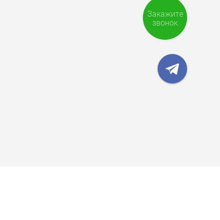
Закажите
звонок