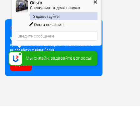
Ольга
Специалист отдела продаж
Здравствуйте!
Ольга
печатает...
Мы используем куки
Чтобы улучшить работу сайта, мы используем Cookie и
прочие технологии. Используя сайт, вы соглашаетесь
на обработку файлов Cookie
Мы онлайн, задавайте вопросы!
Хорошо