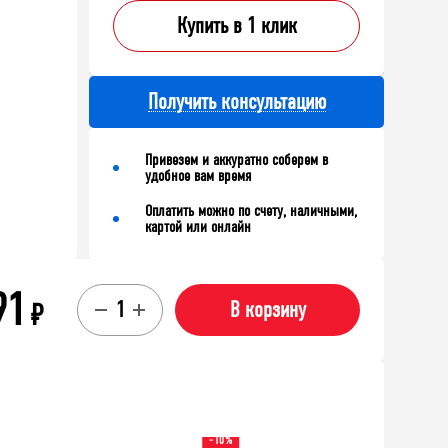
Купить в 1 клик
Получить консультацию
Привезем и аккуратно соберем в
удобное вам время
Оплатить можно по счету, наличными,
картой или онлайн
91
₽
В корзину
-10%