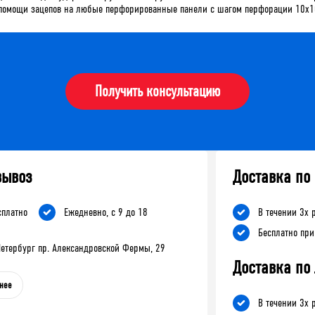
и помощи зацепов на любые перфорированные панели с шагом перфорации 10х1
Получить консультацию
вывоз
Доставка по
сплатно
Ежедневно, с 9 до 18
В течении 3х 
Бесплатно при
-Петербург пр. Александровской Фермы, 29
Доставка по
нее
В течении 3х 