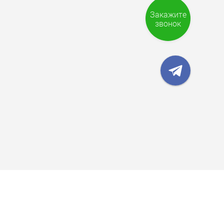
Закажите
звонок