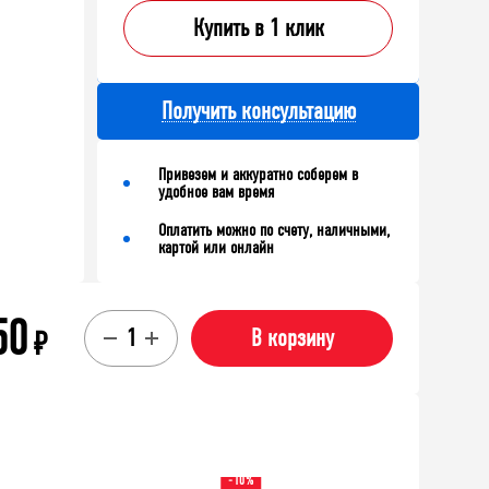
Купить в 1 клик
Получить консультацию
Привезем и аккуратно соберем в
удобное вам время
Оплатить можно по счету, наличными,
картой или онлайн
50
₽
В корзину
-10%