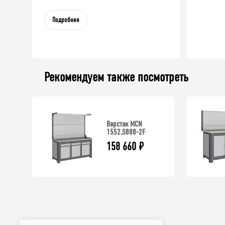
Подробнее
Рекомендуем также посмотреть
Верстак MCN
1552.S888-2F
158 660
₽