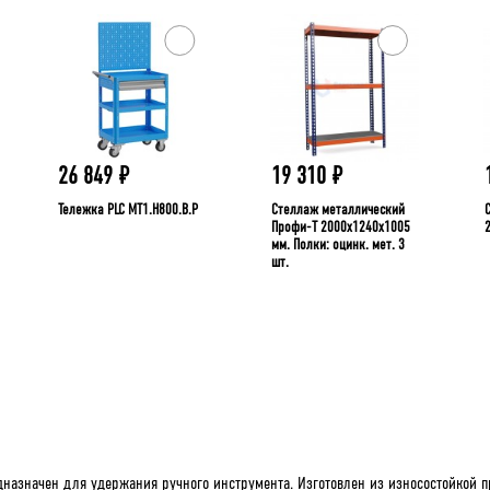
26 849
₽
19 310
₽
Тележка PLC МT1.H800.В.Р
Стеллаж металлический
Профи-Т 2000x1240x1005
мм. Полки: оцинк. мет. 3
шт.
назначен для удержания ручного инструмента. Изготовлен из износостойкой пр