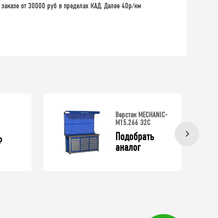
 заказе от 30000 руб в пределах КАД. Далее 40р/км
Верстак MECHANIC-
М15.266 Э2С
Подобрать 
₽
аналог