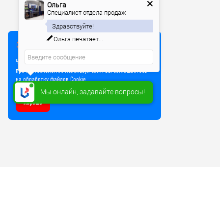
Ольга
Специалист отдела продаж
Здравствуйте!
Ольга
печатает...
Мы используем куки
Чтобы улучшить работу сайта, мы используем Cookie и
прочие технологии. Используя сайт, вы соглашаетесь
на обработку файлов Cookie
Мы онлайн, задавайте вопросы!
Хорошо