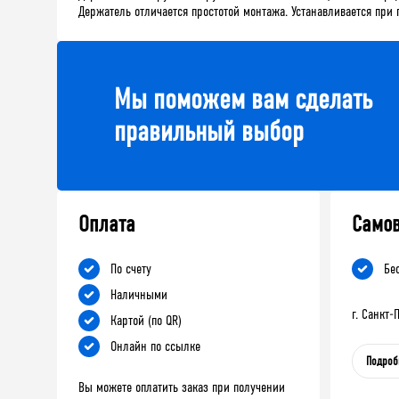
Держатель отличается простотой монтажа. Устанавливается пр
Мы поможем вам сделать
правильный выбор
Оплата
Само
По счету
Бе
Наличными
г. Санкт
Картой (по QR)
Онлайн по ссылке
Подроб
Вы можете оплатить заказ при получении