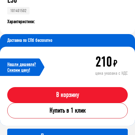
L50
101401502
Характеристики:
Доставка по СПб бесплатно
210
₽
Нашли дешевле?
Cнизим цену!
цена указана с НДС
В корзину
Купить в 1 клик