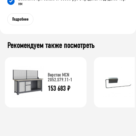
км
Подробнее
Рекомендуем также посмотреть
Верстак MCN
2052.S79.11-1
153 683
₽