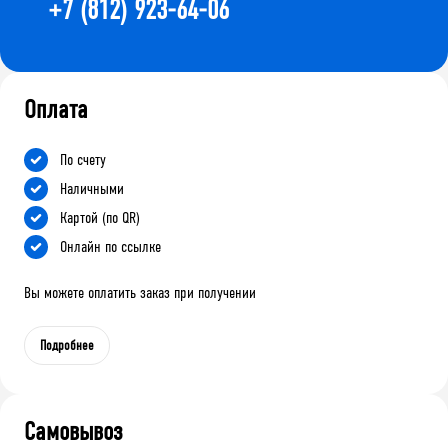
+7 (812) 923-64-06
Оплата
По счету
Наличными
Картой (по QR)
Онлайн по ссылке
Вы можете оплатить заказ при получении
Подробнее
Самовывоз