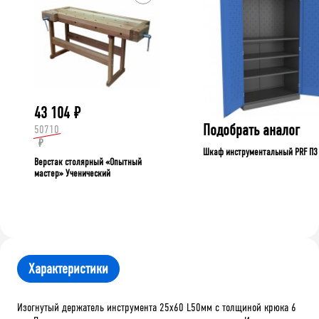
43 104
₽
Подобрать аналог
50710
₽
Шкаф инструментальный PRF П3
Верстак столярный «Опытный
мастер» Ученический
Характеристики
Изогнутый держатель инструмента 25х60 L50мм с толщиной крюка 6