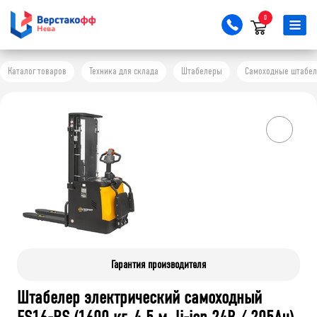
0
Каталог товаров
Техника для склада
Штабелеры
Самоходные штабе
Гарантия производителя
Штабелер электрический самоходный