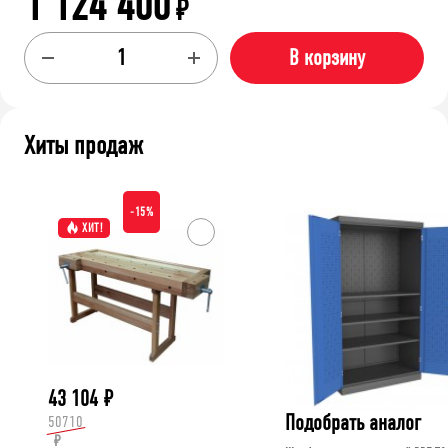
1 124 400
₽
В корзину
Хиты продаж
-15%
ХИТ!
43 104
₽
Подобрать аналог
50710
₽