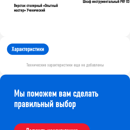
Шкаф инструментальный PRF П3
Верстак столярный «Опытный
мастер» Ученический
Характеристики
Технические характеристики еще не добавлены
Мы поможем вам сделать
правильный выбор