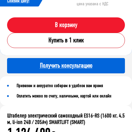
Cнизим цену!
цена указана с НДС
В корзину
Купить в 1 клик
Получить консультацию
Привезем и аккуратно соберем в удобное вам время
Оплатить можно по счету, наличными, картой или онлайн
Штабелер электрический самоходный ES16-RS (1600 кг, 4,5
м, li-ion 24В / 205Ач) SMARTLIFT (SMART)