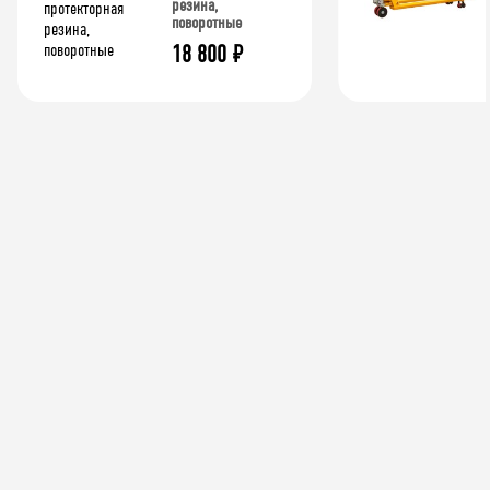
резина,
поворотные
18 800
₽