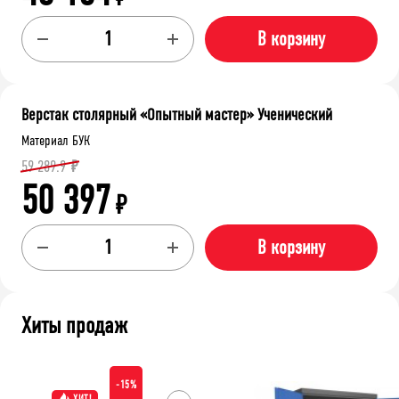
В корзину
Верстак столярный «Опытный мастер» Ученический
Материал БУК
59 289.9
₽
50 397
₽
В корзину
Хиты продаж
-15%