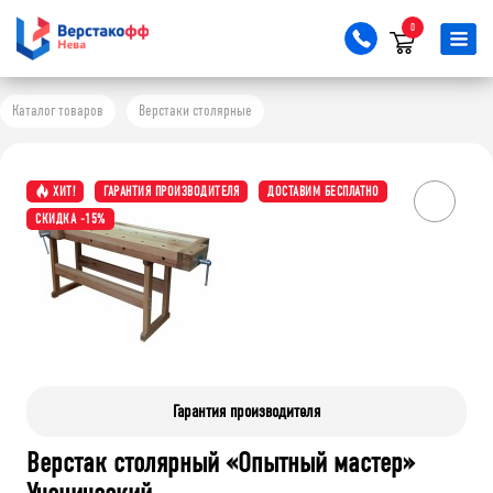
0
Каталог товаров
Верстаки столярные
ХИТ!
ГАРАНТИЯ ПРОИЗВОДИТЕЛЯ
ДОСТАВИМ БЕСПЛАТНО
СКИДКА -15%
Гарантия производителя
Верстак столярный «Опытный мастер»