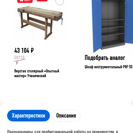
ХИТ!
43 104
₽
Подобрать аналог
50710
₽
Шкаф инструментальный PRF П3
Верстак столярный «Опытный
мастер» Ученический
Характеристики
Описание
Предназначены для профессиональной работы на производстве, в