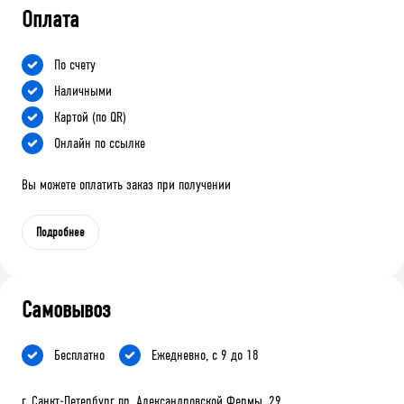
Оплата
По счету
Наличными
Картой (по QR)
Онлайн по ссылке
Вы можете оплатить заказ при получении
Подробнее
Самовывоз
Бесплатно
Ежедневно, с 9 до 18
г. Санкт-Петербург пр. Александровской Фермы, 29