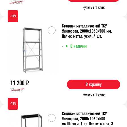
16728 ₽
Купить в 1 клик
-10%
Стеллаж металлический ТСУ
Универсал, 2000x1060x500 мм.
Полки: метал. усил. 4 шт.
-
В наличии
11 200
₽
В корзину
12444 ₽
Купить в 1 клик
-10%
Стеллаж металлический ТСУ
Универсал, 2000x1060x500
мм.Штанги: 1шт. Полки: метал. 3