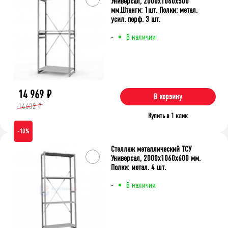
Универсал, 2000x1060x500
мм.Штанги: 1шт. Полки: метал.
усил. перф. 3 шт.
-
В наличии
14 969
₽
В корзину
16632 ₽
Купить в 1 клик
-10%
Стеллаж металлический ТСУ
Универсал, 2000x1060x600 мм.
Полки: метал. 4 шт.
-
В наличии