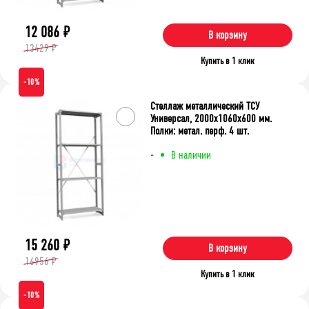
12 086
₽
В корзину
13429 ₽
Купить в 1 клик
-10%
Стеллаж металлический ТСУ
Универсал, 2000x1060x600 мм.
Полки: метал. перф. 4 шт.
-
В наличии
15 260
₽
В корзину
16956 ₽
Купить в 1 клик
-10%