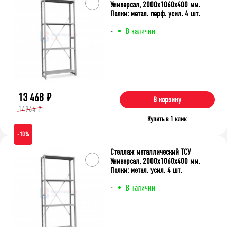
Универсал, 2000x1060x400 мм.
Полки: метал. перф. усил. 4 шт.
-
В наличии
13 468
₽
В корзину
14964 ₽
Купить в 1 клик
-10%
Стеллаж металлический ТСУ
Универсал, 2000x1060x400 мм.
Полки: метал. усил. 4 шт.
-
В наличии