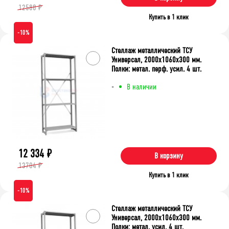
12588 ₽
Купить в 1 клик
-10%
Стеллаж металлический ТСУ
Универсал, 2000x1060x300 мм.
Полки: метал. перф. усил. 4 шт.
-
В наличии
12 334
₽
В корзину
13704 ₽
Купить в 1 клик
-10%
Стеллаж металлический ТСУ
Универсал, 2000x1060x300 мм.
Полки: метал. усил. 4 шт.