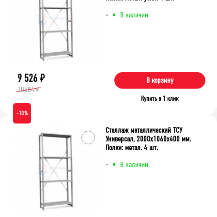
-
В наличии
9 526
₽
В корзину
10584 ₽
Купить в 1 клик
-10%
Стеллаж металлический ТСУ
Универсал, 2000x1060x400 мм.
Полки: метал. 4 шт.
-
В наличии