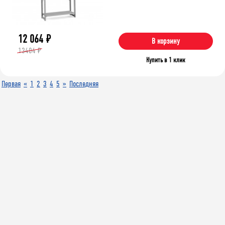
12 064
₽
В корзину
13404 ₽
Купить в 1 клик
Первая
«
1
2
3
4
5
»
Последняя