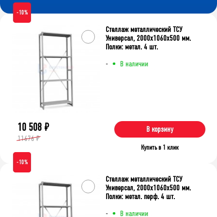
-10%
Стеллаж металлический ТСУ
Универсал, 2000x1060x500 мм.
Полки: метал. 4 шт.
-
В наличии
10 508
₽
В корзину
11676 ₽
Купить в 1 клик
-10%
Стеллаж металлический ТСУ
Универсал, 2000x1060x500 мм.
Полки: метал. перф. 4 шт.
-
В наличии