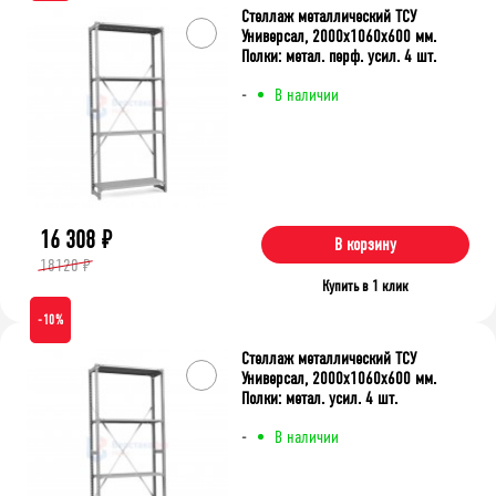
Стеллаж металлический ТСУ
Универсал, 2000x1060x600 мм.
Полки: метал. перф. усил. 4 шт.
-
В наличии
16 308
₽
В корзину
18120 ₽
Купить в 1 клик
-10%
Стеллаж металлический ТСУ
Универсал, 2000x1060x600 мм.
Полки: метал. усил. 4 шт.
-
В наличии