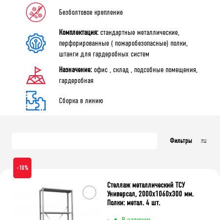
Тип сборки
Безболтовое крепление
Металлическая
Перфорированная
Комплектация:
стандартные металлические,
перфорированные ( пожаробезопасные) полки,
штанги для гардеробных систем
Очистить фильтр
Назначение:
офис , склад , подсобные помещения,
гардеробная
Сборка в линию
Фильтры
-10%
Стеллаж металлический ТСУ
Универсал, 2000x1060x300 мм.
Полки: метал. 4 шт.
-
В наличии