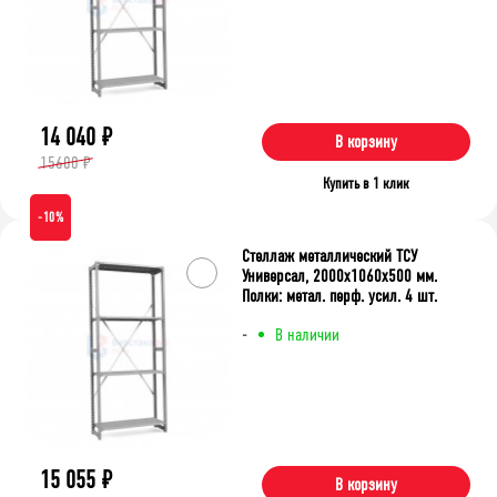
14 040
₽
В корзину
15600 ₽
Купить в 1 клик
-10%
Стеллаж металлический ТСУ
Универсал, 2000x1060x500 мм.
Полки: метал. перф. усил. 4 шт.
-
В наличии
15 055
₽
В корзину