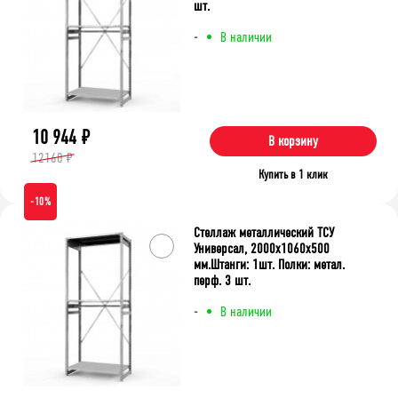
шт.
-
В наличии
10 944
₽
В корзину
12160 ₽
Купить в 1 клик
-10%
Стеллаж металлический ТСУ
Универсал, 2000x1060x500
мм.Штанги: 1шт. Полки: метал.
перф. 3 шт.
-
В наличии