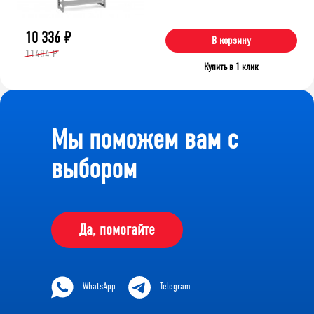
10 336
₽
В корзину
11484 ₽
Купить в 1 клик
Мы поможем вам с
выбором
Да, помогайте
WhatsApp
Telegram