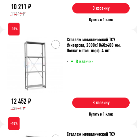
10 211
₽
В корзину
11345 ₽
Купить в 1 клик
-10%
Стеллаж металлический ТСУ
Универсал, 2000x1060x400 мм.
Полки: метал. перф. 4 шт.
-
В наличии
12 452
₽
В корзину
13836 ₽
Купить в 1 клик
-10%
Стеллаж металлический ТСУ