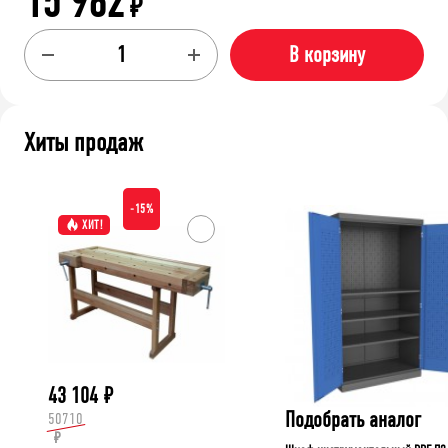
15 962
₽
В корзину
Хиты продаж
-15%
ХИТ!
43 104
₽
Подобрать аналог
50710
₽