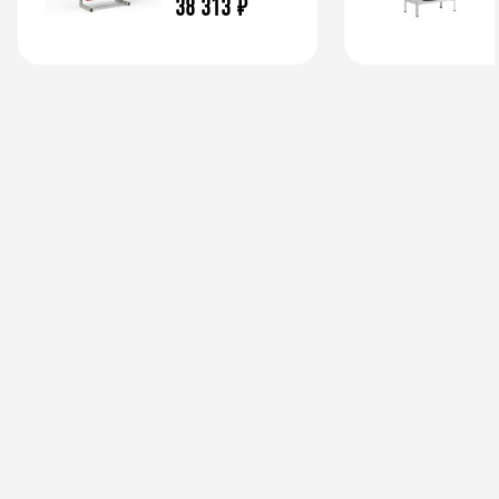
38 313
₽