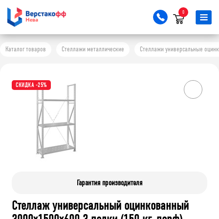
0
Каталог товаров
Стеллажи металлические
Стеллажи универсальные оцинков
СКИДКА -25%
Гарантия производителя
Стеллаж универсальный оцинкованный