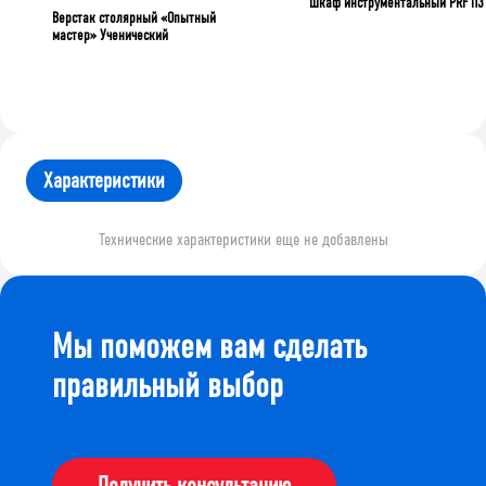
Шкаф инструментальный PRF П3
Верстак столярный «Опытный
мастер» Ученический
Характеристики
Технические характеристики еще не добавлены
Мы поможем вам сделать
правильный выбор
Получить консультацию