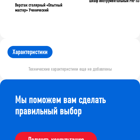
Шкаф инструментальный PRF П3
Верстак столярный «Опытный
мастер» Ученический
Характеристики
Технические характеристики еще не добавлены
Мы поможем вам сделать
правильный выбор
Получить консультацию