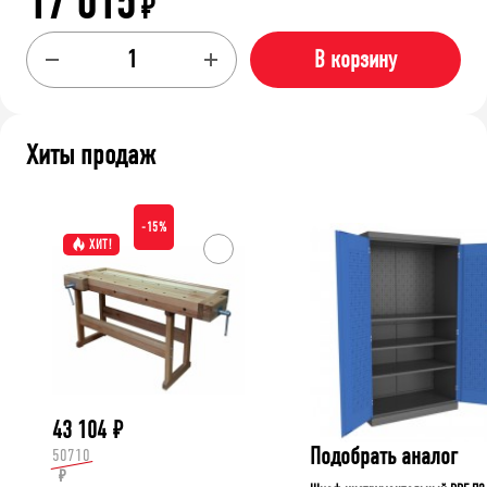
17 015
₽
В корзину
Хиты продаж
-15%
ХИТ!
43 104
₽
Подобрать аналог
50710
₽