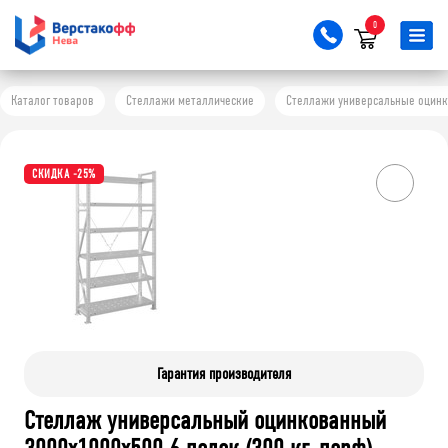
0
Каталог товаров
Стеллажи металлические
Стеллажи универсальные оцинков
СКИДКА -25%
Гарантия производителя
Стеллаж универсальный оцинкованный