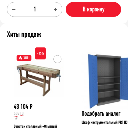
В корзину
Хиты продаж
-15%
ХИТ!
43 104
₽
Подобрать аналог
50710
₽
Шкаф инструментальный PRF П3
Верстак столярный «Опытный