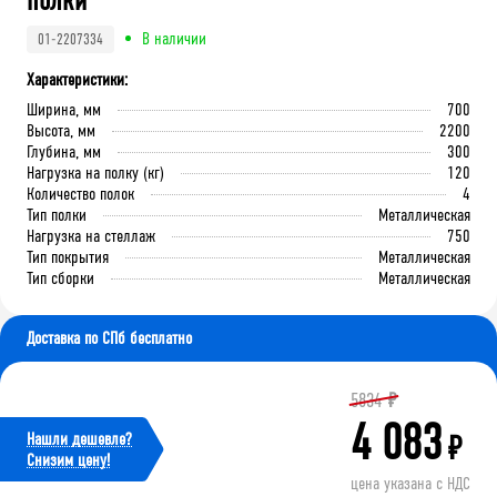
полки
В наличии
01-2207334
Характеристики:
Ширина, мм
700
Высота, мм
2200
Глубина, мм
300
Нагрузка на полку (кг)
120
Количество полок
4
Тип полки
Металлическая
Нагрузка на стеллаж
750
Тип покрытия
Металлическая
Тип сборки
Металлическая
Доставка по СПб бесплатно
5834
₽
4 083
Нашли дешевле?
₽
Cнизим цену!
цена указана с НДС