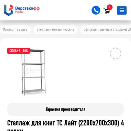
0
Каталог товаров
Стеллажи металлические
Офисные полочные стеллажи LI
СКИДКА -30%
Гарантия производителя
Стеллаж для книг ТС Лайт (2200x700x300) 4