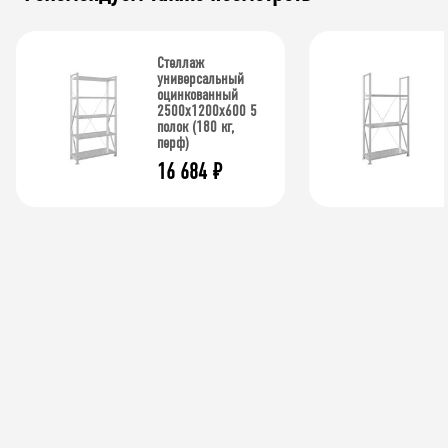
Стеллаж
универсальный
оцинкованный
2500x1200x600 5
полок (180 кг,
перф)
16 684
₽