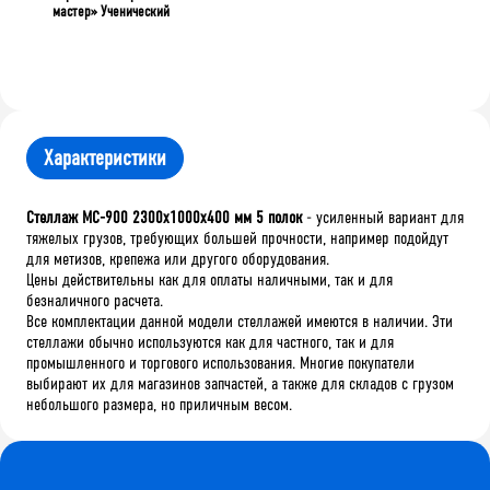
мастер» Ученический
Характеристики
Стеллаж МС-900 2300х1000х400 мм 5 полок
- усиленный вариант для
тяжелых грузов, требующих большей прочности, например подойдут
для метизов, крепежа или другого оборудования.
Цены действительны как для оплаты наличными, так и для
безналичного расчета.
Все комплектации данной модели стеллажей имеются в наличии. Эти
стеллажи обычно используются как для частного, так и для
промышленного и торгового использования. Многие покупатели
выбирают их для магазинов запчастей, а также для складов с грузом
небольшого размера, но приличным весом.