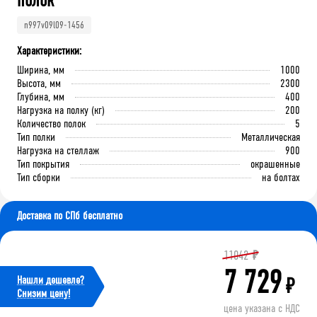
полок
n997v09l09-1456
Характеристики:
Ширина, мм
1000
Высота, мм
2300
Глубина, мм
400
Нагрузка на полку (кг)
200
Количество полок
5
Тип полки
Металлическая
Нагрузка на стеллаж
900
Тип покрытия
окрашенные
Тип сборки
на болтах
Доставка по СПб бесплатно
11042
₽
7 729
Нашли дешевле?
₽
Cнизим цену!
цена указана с НДС