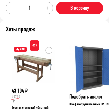
В корзину
Хиты продаж
-15%
ХИТ!
43 104
₽
Подобрать аналог
50710
₽
Шкаф инструментальный PRF П3
Верстак столярный «Опытный