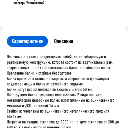
мастер» Ученический
Характеристики
Описание
Полочные стеллажи представляют собой, легко собираемую и
разбираемую конструкцию, которая состоит из вертикальных рам,
закрепленных на них горизонтальных балок и разборных полок.
Крепление балки к стойкам безболтовое.
Балка крепится к стойке на зацепах и закрепляется фиксатором,
предохраняющим балку от случайного подъема.
Балки могут переставляться по высоте с шагом 50 мм.
Конструкция балки позволяет использовать 2 вида настила:
металлический (наборные полки, изготовленные из оцинкованного
металла) и ДСП толщиной 16 мм
Стойки изготовлены из оцинкованного металлического профиля
55х47мм.
Нагрузка на секцию стеллажа до 4000 кг, на ярус стеллажа от 200 до
600 кг, в зависимости от ширины яруса.