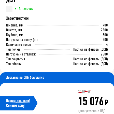
ДСП
В наличии
-
Характеристики:
Ширина, мм
900
Высота, мм
2500
Глубина, мм
800
Нагрузка на полку (кг)
500
Количество полок
4
Тип полки
Настил из фанеры (ДСП)
Нагрузка на стеллаж
2500
Тип покрытия
Настил из фанеры (ДСП)
Тип сборки
Настил из фанеры (ДСП)
Доставка по СПб бесплатно
20101
₽
15 076
Нашли дешевле?
₽
Cнизим цену!
цена указана с НДС