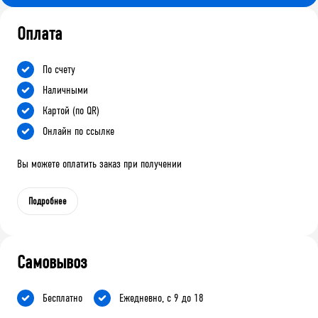
Оплата
По счету
Наличными
Картой (по QR)
Онлайн по ссылке
Вы можете оплатить заказ при получении
Подробнее
Самовывоз
Бесплатно
Ежедневно, с 9 до 18