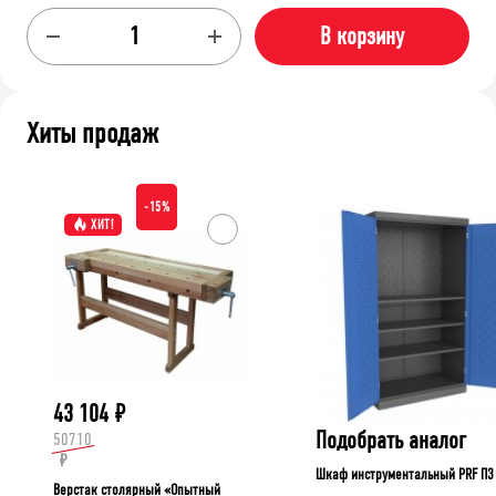
В корзину
Хиты продаж
-15%
ХИТ!
43 104
₽
Подобрать аналог
50710
₽
Шкаф инструментальный PRF П3
Верстак столярный «Опытный