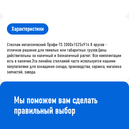
Характеристики
Стеллаж металлический Профи-TS 2000х1525х914 8 ярусов -
отличное решение для тяжелых или габаритных грузов.Цены
действительны за наличный и безналичный расчет. Все комплектации
есть в наличии.Эта линейка стеллажей часто используется нашими
покупателями для оснащения склада, производства, сервиса, магазина
запчастей, завода.
Мы поможем вам сделать
правильный выбор