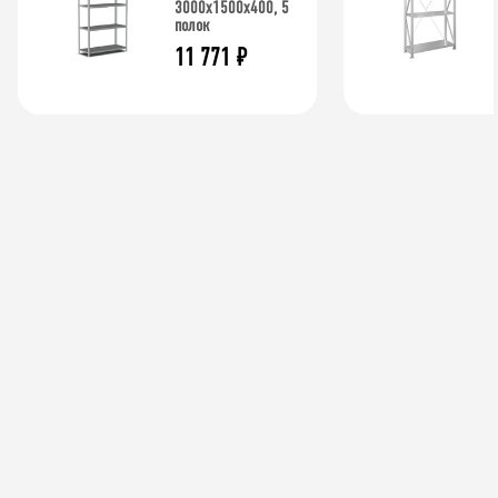
3000х1500х400, 5
полок
11 771
₽