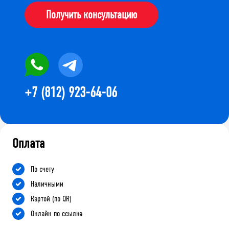
Получить консультацию
+7 (812) 923-64-06
Оплата
По счету
Наличными
Картой (по QR)
Онлайн по ссылке