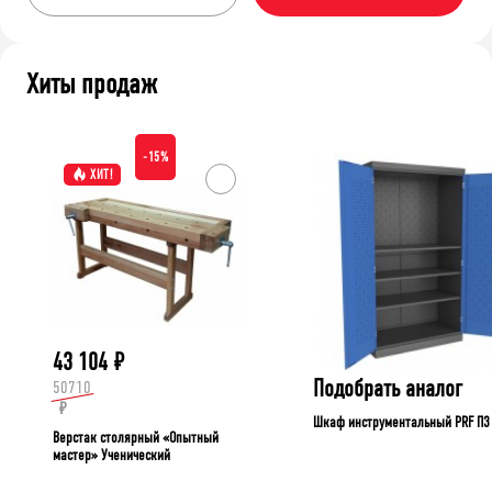
Хиты продаж
-15%
ХИТ!
43 104
₽
Подобрать аналог
50710
₽
Шкаф инструментальный PRF П3
Верстак столярный «Опытный
мастер» Ученический