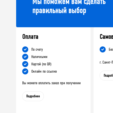
Мы поможем вам сделать
правильный выбор
Оплата
Само
По счету
Бе
Наличными
г. Санкт
Картой (по QR)
Онлайн по ссылке
Подроб
Вы можете оплатить заказ при получении
Подробнее