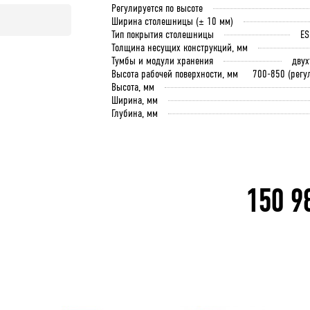
Регулируется по высоте
Ширина столешницы (± 10 мм)
Тип покрытия столешницы
ES
Толщина несущих конструкций, мм
Тумбы и модули хранения
дву
Высота рабочей поверхности, мм
700-850 (регу
Высота, мм
Ширина, мм
Глубина, мм
150 9