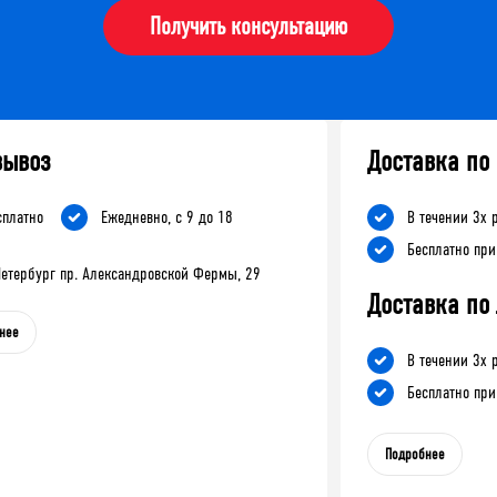
Получить консультацию
вывоз
Доставка по
сплатно
Ежедневно, с 9 до 18
В течении 3х 
Бесплатно при
-Петербург пр. Александровской Фермы, 29
Доставка по
нее
В течении 3х 
Бесплатно при
Подробнее