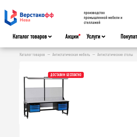
производство
промышленной мебели и
стеллажей
Каталог товаров
Акции
Услуги
Покупа
Каталог товаров
Антистатическая мебель
Антистатические столы
ДОСТАВИМ БЕСПЛАТНО