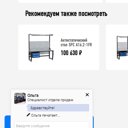
Рекомендуем также посмотреть
Антистатический
стол SPC A16.2-1FR
100 630
₽
Ольга
Специалист отдела продаж
Здравствуйте!
Ольга
печатает...
Мы используем куки