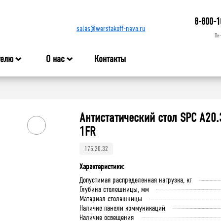
8-800-1
sales@werstakoff-neva.ru
Пн
телю
О нас
Контакты
Антистатический стол SPC A20.
1FR
175.20.32
Характеристики:
Допустимая распределенная нагрузка, кг
Глубина столешницы, мм
Материал столешницы
Наличие панели коммуникаций
Наличие освещения