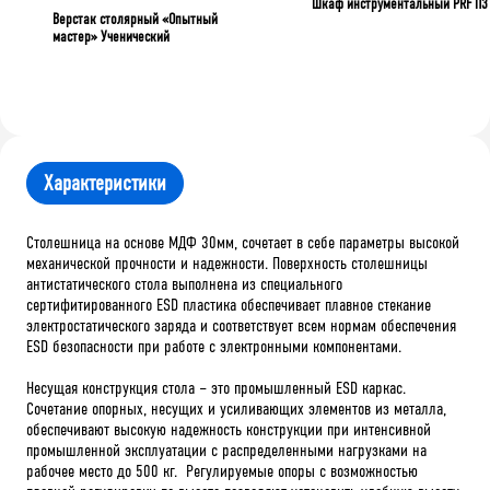
Шкаф инструментальный PRF П3
Верстак столярный «Опытный
мастер» Ученический
Характеристики
Столешница на основе МДФ 30мм, сочетает в себе параметры высокой
механической прочности и надежности. Поверхность столешницы
антистатического стола выполнена из специального
сертифитированного ESD пластика обеспечивает плавное стекание
электростатического заряда и соответствует всем нормам обеспечения
ESD безопасности при работе с электронными компонентами.
Несущая конструкция стола – это промышленный ESD каркас.
Сочетание опорных, несущих и усиливающих элементов из металла,
обеспечивают высокую надежность конструкции при интенсивной
промышленной эксплуатации с распределенными нагрузками на
рабочее место до 500 кг. Регулируемые опоры с возможностью