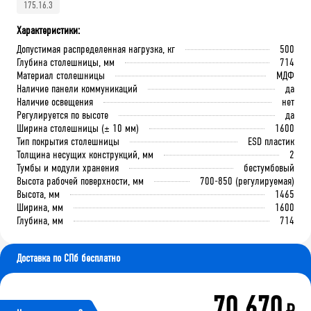
175.16.3
Характеристики:
Допустимая распределенная нагрузка, кг
500
Глубина столешницы, мм
714
Материал столешницы
МДФ
Наличие панели коммуникаций
да
Наличие освещения
нет
Регулируется по высоте
да
Ширина столешницы (± 10 мм)
1600
Тип покрытия столешницы
ESD пластик
Толщина несущих конструкций, мм
2
Тумбы и модули хранения
бестумбовый
Высота рабочей поверхности, мм
700-850 (регулируемая)
Высота, мм
1465
Ширина, мм
1600
Глубина, мм
714
Доставка по СПб бесплатно
70 670