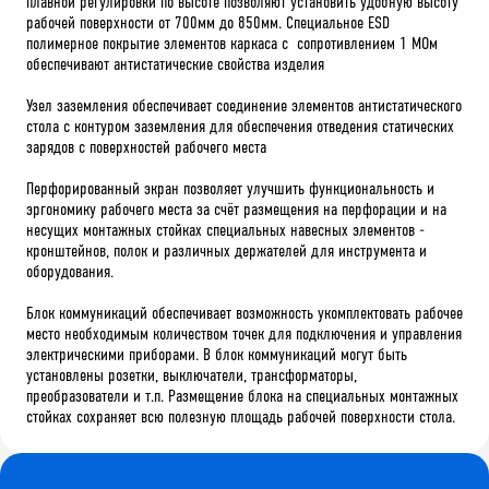
плавной регулировки по высоте позволяют установить удобную высоту
рабочей поверхности от 700мм до 850мм. Специальное ESD
полимерное покрытие элементов каркаса с сопротивлением 1 МОм
обеспечивают антистатические свойства изделия
Узел заземления обеспечивает соединение элементов антистатического
стола с контуром заземления для обеспечения отведения статических
зарядов с поверхностей рабочего места
Перфорированный экран позволяет улучшить функциональность и
эргономику рабочего места за счёт размещения на перфорации и на
несущих монтажных стойках специальных навесных элементов -
кронштейнов, полок и различных держателей для инструмента и
оборудования.
Блок коммуникаций обеспечивает возможность укомплектовать рабочее
место необходимым количеством точек для подключения и управления
электрическими приборами. В блок коммуникаций могут быть
установлены розетки, выключатели, трансформаторы,
преобразователи и т.п. Размещение блока на специальных монтажных
стойках сохраняет всю полезную площадь рабочей поверхности стола.